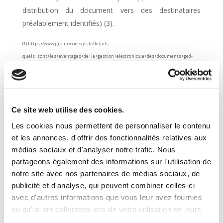
distribution du document vers des destinataires
préalablement identifiés) (3).
(1) https://www.groupeconexys.fr/details-
quels+sont+les+avantages+de+la+gestion+electronique+des+documents+ged-
365.html
(2) https://www.axess.fr/blog/gestion-documentaire/etapes-ged
Ce site web utilise des cookies.
Les cookies nous permettent de personnaliser le contenu
et les annonces, d'offrir des fonctionnalités relatives aux
médias sociaux et d'analyser notre trafic. Nous
partageons également des informations sur l'utilisation de
notre site avec nos partenaires de médias sociaux, de
publicité et d'analyse, qui peuvent combiner celles-ci
avec d'autres informations que vous leur avez fournies
ou qu'ils ont collectées lors de votre utilisation de leurs
services.