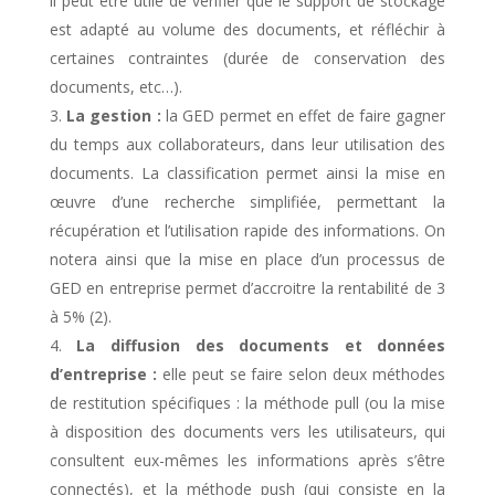
il peut être utile de vérifier que le support de stockage
est adapté au volume des documents, et réfléchir à
certaines contraintes (durée de conservation des
documents, etc…).
La gestion :
la GED permet en effet de faire gagner
du temps aux collaborateurs, dans leur utilisation des
documents. La classification permet ainsi la mise en
œuvre d’une recherche simplifiée, permettant la
récupération et l’utilisation rapide des informations. On
notera ainsi que la mise en place d’un processus de
GED en entreprise permet d’accroitre la rentabilité de 3
à 5% (2).
La diffusion des documents et données
d’entreprise :
elle peut se faire selon deux méthodes
de restitution spécifiques : la méthode pull (ou la mise
à disposition des documents vers les utilisateurs, qui
consultent eux-mêmes les informations après s’être
connectés), et la méthode push (qui consiste en la