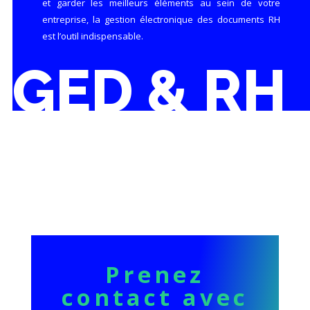
et garder les meilleurs éléments au sein de votre
entreprise, la gestion électronique des documents RH
est l’outil indispensable.
GED & RH
Prenez
contact avec