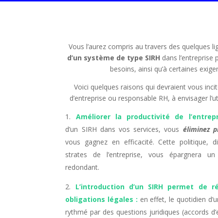
Vous l’aurez compris au travers des quelques lign
d’un système de type SIRH
dans l’entreprise 
besoins, ainsi qu’à certaines exigen
Voici quelques raisons qui devraient vous inci
d’entreprise ou responsable RH, à envisager l’ut
Améliorer la productivité de l’entrepr
d’un
SIRH dans vos services, vous
éliminez p
vous gagnez en efficacité. Cette politique, d
strates de l’entreprise, vous épargnera un t
redondant.
L’introduction d’un SIRH permet de r
obligations légales :
en effet, le quotidien d
rythmé par des questions juridiques (accords d’en