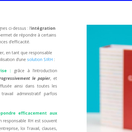
es ci-dessus : l’
intégration
permet de répondre à certains
ces d’efficacité.
ter, en tant que responsable
ilisation d’une
solution SIRH
:
ise :
grâce à l’introduction
rogressivement le papier
, et
iffusée ainsi dans toutes les
ravail administratif parfois
épondre efficacement aux
’un responsable RH est souvent
treprise, loi Travail, clauses,