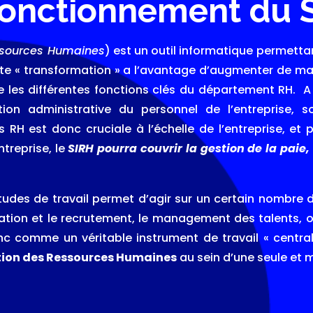
fonctionnement du 
ssources Humaines
) est un outil informatique permett
tte « transformation » a l’avantage d’augmenter de mani
les différentes fonctions clés du département RH. A 
stion administrative du personnel de l’entreprise, 
es RH est donc cruciale à l’échelle de l’entreprise, e
ntreprise, le
SIRH pourra couvrir la gestion de la paie,
tudes de travail permet d’agir sur un certain nombre de
mation et le recrutement, le management des talents, 
donc comme un véritable instrument de travail « centr
ion des Ressources Humaines
au sein d’une seule et 