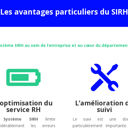
Les avantages particuliers du SIRH
stème SIRH au sein de l’entreprise et au cœur du département


’optimisation du
L’amélioration 
service RH
suivi
e
Système SIRH
limite
Le suivi est une do
sidérablement les erreurs
particulièrement importante.