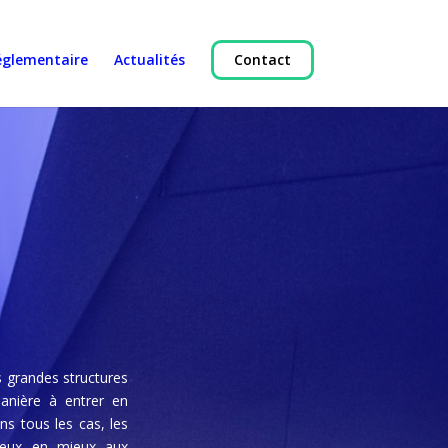
églementaire
Actualités
Contact
 grandes structures
anière à entrer en
ns tous les cas, les
ieux en mieux aux