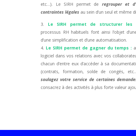
etc…). Le
SIRH permet de
regrouper et d
contraintes légales
au sein d’un seul et même dis
Le SIRH permet de structurer les 
processus
RH habituels font ainsi l’objet d’u
d’une simplification et d’une automatisation.
Le SIRH permet de gagner du temps :
ai
logiciel dans vos relations avec vos collaborate
chacun d’entre eux d’accéder à sa documentati
(contrats, formation, solde de congés, et
soulagez votre service de certaines demand
consacrez à des activités à plus forte valeur ajo