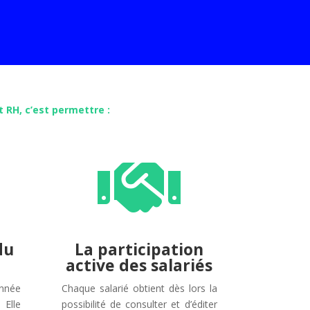
 RH, c’est permettre :

du
La participation
active des salariés
nnée
Chaque salarié obtient dès lors la
 Elle
possibilité de consulter et d’éditer