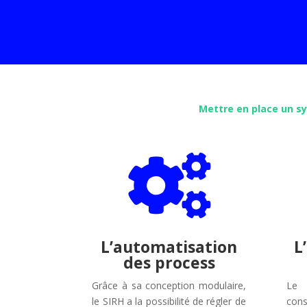
Mettre en place un sy

L’automatisation
L
des process
Grâce à sa conception modulaire,
L
le SIRH a la possibilité de régler de
con