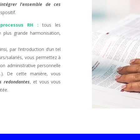
’intégrer l’ensemble de ces
positif.
processus RH :
tous les
ne plus grande harmonisation,
nsi, par l’introduction d’un tel
urs/salariés, vous permettez à
on administrative personnelle
c…). De cette manière, vous
es redondantes
, et vous vous
utée.