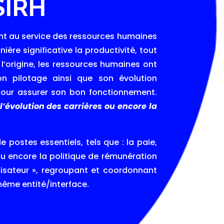
SIRH
ant au service des ressources humaines
ère significative la productivité, tout
l’origine, les ressources humaines ont
son pilotage ainsi que son évolution
t pour assurer son bon fonctionnement.
 l’évolution des carrières ou encore la
 postes essentiels, tels que : la paie,
ou encore la politique de rémunération
alisateur », regroupant et coordonnant
même entité/interface.